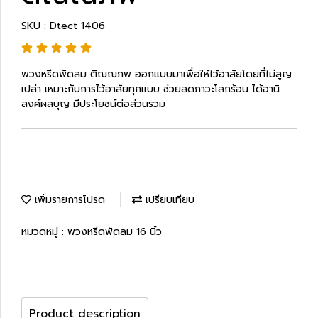
SKU : Dtect 1406
พวงหรีดพัดลม ติณณภพ ออกแบบมาเพื่อให้ไว้อาลัยโดยที่ไม่สูญ
เปล่า เหมาะกับการไว้อาลัยทุกแบบ ช่วยลดภาวะโลกร้อน ได้อานิ
สงค์ผลบุญ มีประโยชน์ต่อส่วนรวม
เพิ่มรายการโปรด
เปรียบเทียบ
หมวดหมู่ :
พวงหรีดพัดลม 16 นิ้ว
Product description