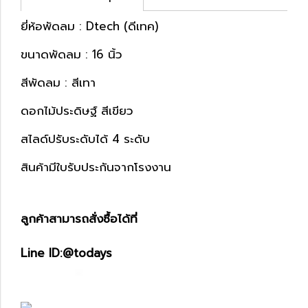
ยี่ห้อพัดลม : Dtech (ดีเทค)
ขนาดพัดลม : 16 นิ้ว
สีพัดลม : สีเทา
ดอกไม้ประดิษฐ์ สีเขียว
สไลด์ปรับระดับได้ 4 ระดับ
สินค้ามีใบรับประกันจากโรงงาน
ลูกค้าสามารถสั่งซื้อได้ที่
Line ID:@todays