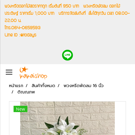
พวงหรีดดอกไม้สดราคาถูก เริ่มต้นที่ 950 บาท
พวงหรีดพัดลม ดอกไม้
ประดิษฐ์ ราคาเริ่ม 1,000 บาท
บริการจัดส่งถึงที่
สั่งได้ทุกวัน เวลา 08.00-
22.00 น.
โทร.064-0659593
Line ID :@todays
หน้าแรก
สินค้าทั้งหมด
พวงหรีดพัดลม 16 นิ้ว
ติณณภพ
New