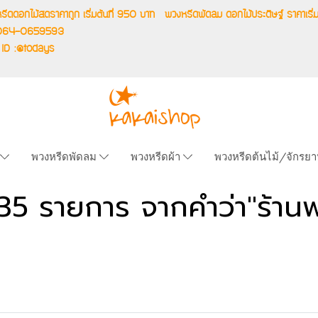
รีดดอกไม้สดราคาถูก เริ่มต้นที่ 950 บาท
พวงหรีดพัดลม ดอกไม้ประดิษฐ์ ราคาเ
.064-0659593
 ID :@todays
พวงหรีดพัดลม
พวงหรีดผ้า
พวงหรีดต้นไม้/จักรย
35 รายการ จากคำว่า"ร้าน