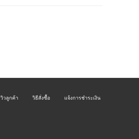
ีวิวลูกค้า
วิธีสั่งซื้อ
แจ้งการชำระเงิน