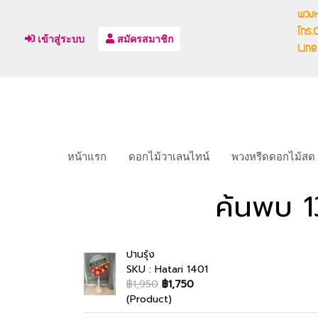
พวงห
โทร
เข้าสู่ระบบ
สมัครสมาชิก
Line
หน้าแรก
ดอกไม้วาเลนไทน์
พวงหรีดดอกไม้สด
ค้นพบ 1
ปานรุ้ง
SKU : Hatari 1401
฿1,950
฿1,750
(Product)