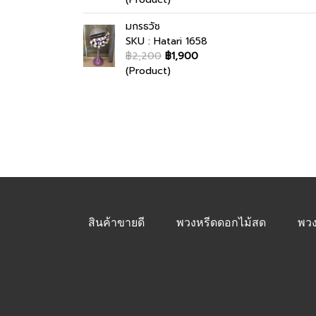
มกรธวัช
SKU : Hatari 1658
฿2,200
฿1,900
(Product)
สินค้าขายดี
พวงหรีดดอกไม้สด
พวง