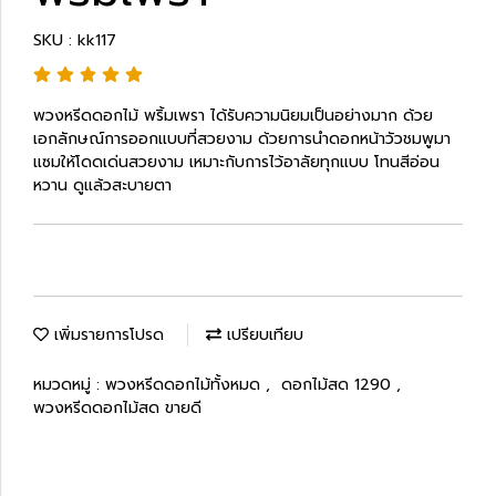
SKU : kk117
พวงหรีดดอกไม้ พริ้มเพรา ได้รับความนิยมเป็นอย่างมาก ด้วย
เอกลักษณ์การออกแบบที่สวยงาม ด้วยการนำดอกหน้าวัวชมพูมา
แซมให้โดดเด่นสวยงาม เหมาะกับการไว้อาลัยทุกแบบ โทนสีอ่อน
หวาน ดูแล้วสะบายตา
เพิ่มรายการโปรด
เปรียบเทียบ
หมวดหมู่ :
พวงหรีดดอกไม้ทั้งหมด
,
ดอกไม้สด 1290
,
พวงหรีดดอกไม้สด ขายดี