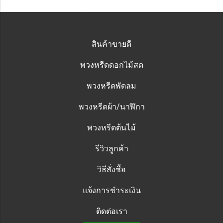
สินค้าขายดี
พวงหรีดดอกไม้สด
พวงหรีดพัดลม
พวงหรีดผ้า/นาฬิกา
พวงหรีดต้นไม้
รีวิวลูกค้า
วิธีสั่งซื้อ
แจ้งการชำระเงิน
ติดต่อเรา