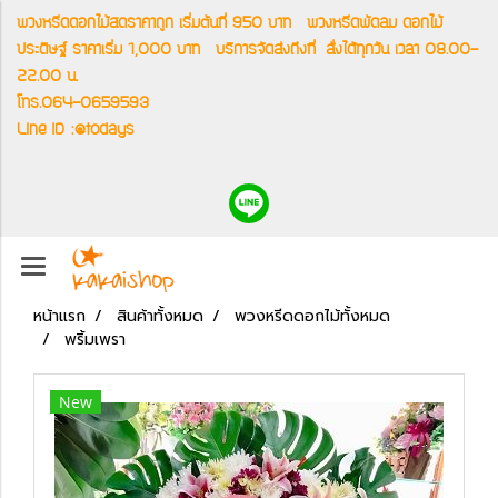
พวงหรีดดอกไม้สดราคาถูก เริ่มต้นที่ 950 บาท
พวงหรีดพัดลม ดอกไม้
ประดิษฐ์ ราคาเริ่ม 1,000 บาท
บริการจัดส่งถึงที่
สั่งได้ทุกวัน เวลา 08.00-
22.00 น.
โทร.064-0659593
Line ID :@todays
หน้าแรก
สินค้าทั้งหมด
พวงหรีดดอกไม้ทั้งหมด
พริ้มเพรา
New