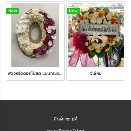
New
New
พวงหรีดดอกไม้สด แบบกระดาน
วันใหม่
สินค้าขายดี