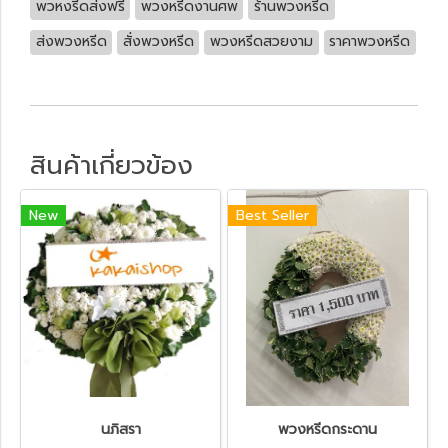
พวหงรีดส่งฟรี
พวงหรีดงานศพ
ร้านพวงหรีด
ส่งพวงหรีด
สั่งพวงหรีด
พวงหรีดสวยงาม
ราคาพวงหรีด
สินค้าเกี่ยวข้อง
New
Best Seller
นภิสรา
พวงหรีดกระดาน