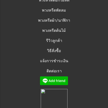
พวงหรีดดอกไม้สด
พวงหรีดพัดลม
พวงหรีดผ้า/นาฬิกา
พวงหรีดต้นไม้
รีวิวลูกค้า
วิธีสั่งซื้อ
แจ้งการชำระเงิน
ติดต่อเรา