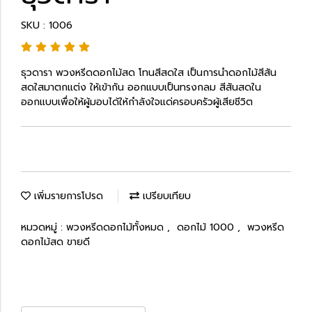
SKU : 1006
ธุวดารา พวงหรีดดอกไม้สด โทนสีสดใส เป็นการนำดอกไม้สีสัน
สดใสมาตกแต่ง ให้เข้ากัน ออกแบบเป็นทรงกลม สีสันสดใน
ออกแบบเพื่อให้ผู้มอบได้ให้กำลังใจแด่ครอบครัวผู้เสียชีวิต
เพิ่มรายการโปรด
เปรียบเทียบ
หมวดหมู่ :
พวงหรีดดอกไม้ทั้งหมด
,
ดอกไม้ 1000
,
พวงหรีด
ดอกไม้สด ขายดี