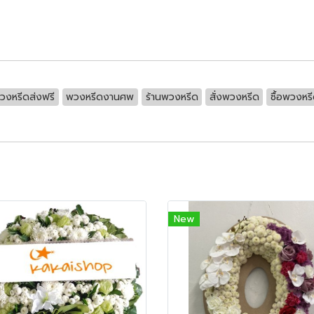
วงหรีดส่งฟรี
พวงหรีดงานศพ
ร้านพวงหรีด
สั่งพวงหรีด
ซื้อพวงหร
New