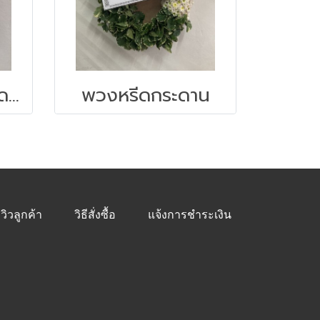
พวงหรีดดอกไม้สด แบบกระดาน
พวงหรีดกระดาน
ีวิวลูกค้า
วิธีสั่งซื้อ
แจ้งการชำระเงิน