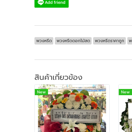
พวงหรีด
พวงหรีดดอกไม้สด
พวงหรีดราคาถูก
พ
สินค้าเกี่ยวข้อง
New
New