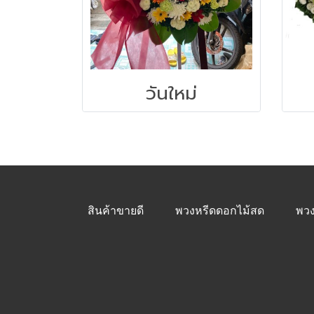
วันใหม่
สินค้าขายดี
พวงหรีดดอกไม้สด
พวง