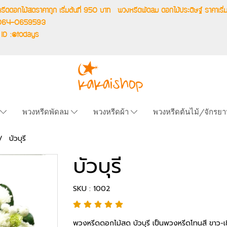
รีดดอกไม้สดราคาถูก เริ่มต้นที่ 950 บาท
พวงหรีดพัดลม ดอกไม้ประดิษฐ์ ราคาเ
.064-0659593
 ID :@todays
พวงหรีดพัดลม
พวงหรีดผ้า
พวงหรีดต้นไม้/จักรย
บัวบุรี
บัวบุรี
SKU : 1002
พวงหรีดดอกไม้สด บัวบุรี เป็นพวงหรีดโทนสี ขาว