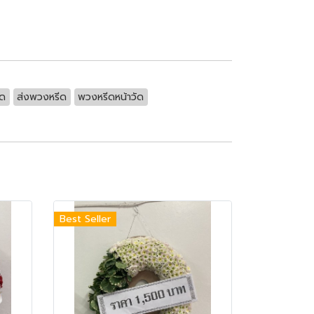
ีด
ส่งพวงหรีด
พวงหรีดหน้าวัด
Best Seller