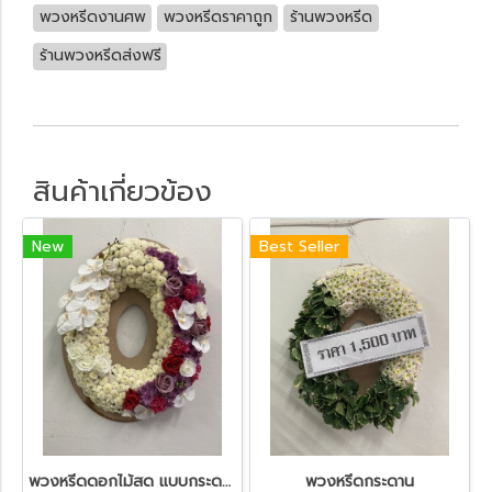
พวงหรีดงานศพ
พวงหรีดราคาถูก
ร้านพวงหรีด
ร้านพวงหรีดส่งฟรี
สินค้าเกี่ยวข้อง
New
Best Seller
พวงหรีดดอกไม้สด แบบกระดาน
พวงหรีดกระดาน