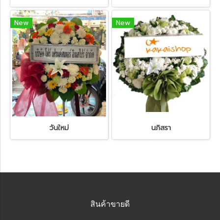
New
New
วันใหม่
นภิสรา
สินค้าขายดี