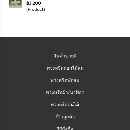
฿3,200
(Product)
สินค้าขายดี
พวงหรีดดอกไม้สด
พวงหรีดพัดลม
พวงหรีดผ้า/นาฬิกา
พวงหรีดต้นไม้
รีวิวลูกค้า
วิธีสั่งซื้อ