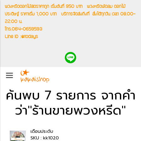
พวงหรีดดอกไม้สดราคาถูก เริ่มต้นที่ 950 บาท
พวงหรีดพัดลม ดอกไม้
ประดิษฐ์ ราคาเริ่ม 1,000 บาท
บริการจัดส่งถึงที่
สั่งได้ทุกวัน เวลา 08.00-
22.00 น.
โทร.064-0659593
Line ID :@todays
ค้นพบ 7 รายการ จากคำ
ว่า"ร้านขายพวงหรีด"
เดือนประดับ
SKU : kk1020