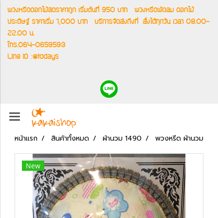
พวงหรีดดอกไม้สดราคาถูก เริ่มต้นที่ 950 บาท
พวงหรีดพัดลม ดอกไม้
ประดิษฐ์ ราคาเริ่ม 1,000 บาท
บริการจัดส่งถึงที่
สั่งได้ทุกวัน เวลา 08.00-
22.00 น.
โทร.064-0659593
Line ID :@todays
หน้าแรก
สินค้าทั้งหมด
ผ้านวม 1490
พวงหรีด ผ้านวม
New