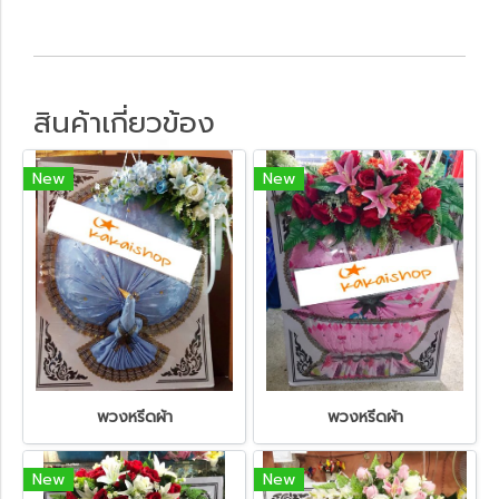
สินค้าเกี่ยวข้อง
New
New
พวงหรีดผ้า
พวงหรีดผ้า
New
New