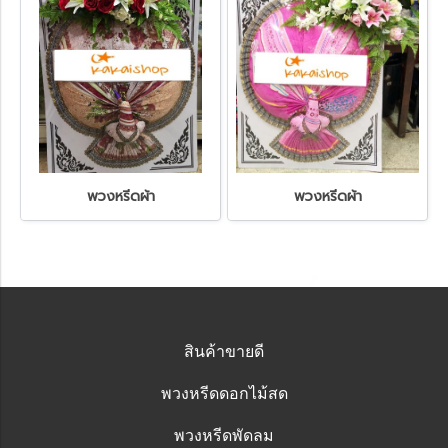
พวงหรีดผ้า
พวงหรีดผ้า
สินค้าขายดี
พวงหรีดดอกไม้สด
พวงหรีดพัดลม