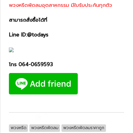
พวงหรีดพัดลมอุตสาหกรรม มีใบรับประกันทุกตัว
สามารถสั่งซื้อได้ที่
Line ID:@todays
โทร 064-0659593
พวงหรีด
พวงหรีดพัดลม
พวงหรีดพัดลมราคาถูก