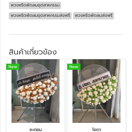
พวงหรีดพัดลมอุตสาหกรรม
พวงหรีดพัดลมอุตสาหกรรมส่งฟรี
พวงหรีดพัดลมส่งฟรี
สินค้าเกี่ยวข้อง
New
New
อะตอม
โยดา