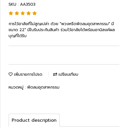
SKU : AA3503
การไว้อาลัยที่ไม่สูญเปล่า ด้วย "พวงหรีดพัดลมอุตสาหกรรม" มี
ขนาด 22" มีใบรับประกันสินค้า ร่วมไว้อาลัยได้พร้อมอานิสงค์ผล
บุญที่ได้รับ
เพิ่มรายการโปรด
เปรียบเทียบ
หมวดหมู่ :
พัดลมอุตสาหกรรม
Product description