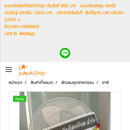
พวงหรีดดอกไม้สดราคาถูก เริ่มต้นที่ 950 บาท
พวงหรีดพัดลม ดอกไม้
ประดิษฐ์ ราคาเริ่ม 1,000 บาท
บริการจัดส่งถึงที่
สั่งได้ทุกวัน เวลา 08.00-
22.00 น.
โทร.064-0659593
Line ID :@todays
หน้าแรก
สินค้าทั้งหมด
พัดลมอุตสาหกรรม
ฮาชิ
New