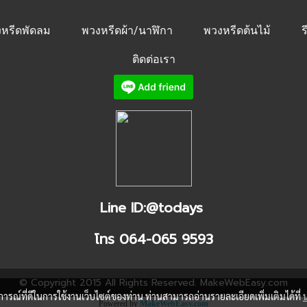
หรีดพัดลม
พวงหรีดผ้า/นาฬิกา
พวงหรีดต้นไม้
ร
ติดต่อเรา
Line ID:@todays
โทร 064-065 9593
© Copyright 2015 All Rights Reserved. MakeWebEasy.com
บการณ์ที่ดีในการใช้งานเว็บไซต์ของท่าน ท่านสามารถอ่านรายละเอียดเพิ่มเติมได้ที่
Powered by
MakeWebEasy.com