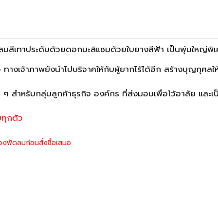
ลมสีเทาประดับด้วยดอกมะลิแซมด้วยใบยางสีฟ้า เป็นพุ่มใหญ่พิ
จ้าภาพยังนำไปบริจาคให้กับผู้ยากไร้ได้อีก สร้างบุญกุศลให้แก
 สำหรับกลุ่มลูกค้าธุรกิจ องค์กร ที่ส่งมอบเพื่อไว้อาลัย และเป
ทุกตัว
องพัดลมก่อนสั่งซื้อเสมอ