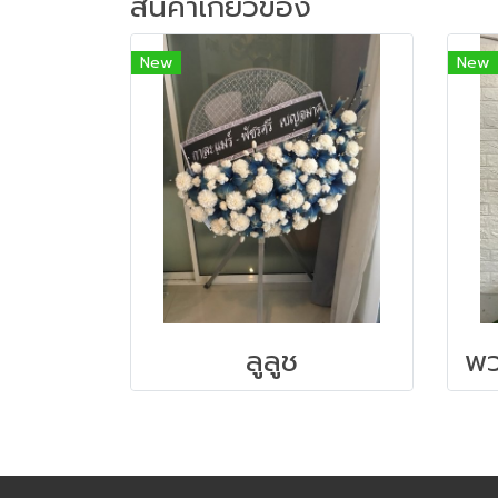
สินค้าเกี่ยวข้อง
New
New
ลูลูช