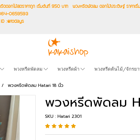
รีดดอกไม้สดราคาถูก เริ่มต้นที่ 950 บาท
พวงหรีดพัดลม ดอกไม้ประดิษฐ์ ราคาเ
.064-0659593
 ID :@todays
พวงหรีดพัดลม
พวงหรีดผ้า
พวงหรีดต้นไม้/จักรย
พวงหรีดพัดลม Hatari 18 นิ้ว
พวงหรีดพัดลม Hat
SKU : Hatari 2301