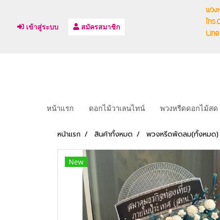
พวงห
โทร
เข้าสู่ระบบ
สมัครสมาชิก
Line
หน้าแรก
ดอกไม้วาเลนไทน์
พวงหรีดดอกไม้สด
หน้าแรก
สินค้าทั้งหมด
พวงหรีดพัดลม(ทั้งหมด)
New