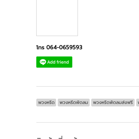
โทร 064-0659593
พวงหรีด
พวงหรีดพัดลม
พวงหรีดพัดลมส่งฟรี