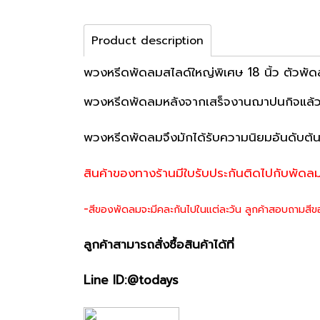
Product description
พวงหรีดพัดลมสไลด์ใหญ่พิเศษ 18 นิ้ว ตัวพัด
พวงหรีดพัดลมหลังจากเสร็จงานฌาปนกิจแล้ว ทางเ
พวงหรีดพัดลมจึงมักได้รับความนิยมอันดับต้น ๆ
สินค้าของทางร้านมีใบรับประกันติดไปกับพัดลม
-
สีของพัดลมจะมีคละกันไปในแต่ละวัน ลูกค้าสอบถามสีข
ลูกค้าสามารถสั่งซื้อสินค้าได้ที่
Line ID:@todays