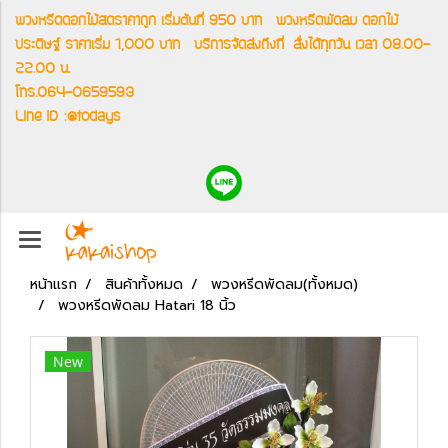
พวงหรีดดอกไม้สดราคาถูก เริ่มต้นที่ 950 บาท
พวงหรีดพัดลม ดอกไม้
ประดิษฐ์ ราคาเริ่ม 1,000 บาท
บริการจัดส่งถึงที่
สั่งได้ทุกวัน เวลา 08.00-
22.00 น.
โทร.064-0659593
Line ID :@todays
หน้าแรก
สินค้าทั้งหมด
พวงหรีดพัดลม(ทั้งหมด)
พวงหรีดพัดลม Hatari 18 นิ้ว
New