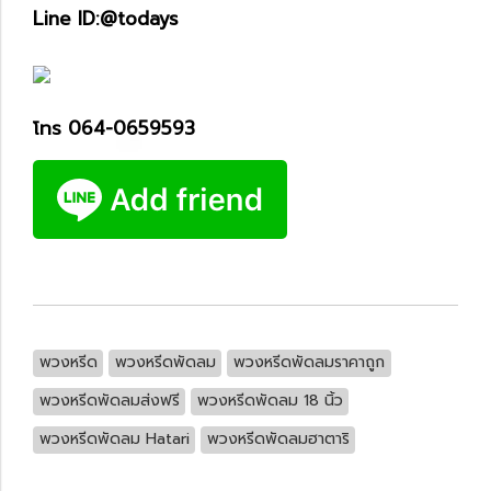
Line ID:@todays
โทร 064-0659593
พวงหรีด
พวงหรีดพัดลม
พวงหรีดพัดลมราคาถูก
พวงหรีดพัดลมส่งฟรี
พวงหรีดพัดลม 18 นิ้ว
พวงหรีดพัดลม Hatari
พวงหรีดพัดลมฮาตาริ