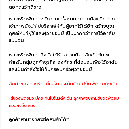
ดอกสแว๊กสีขาว
พวงหรีดพัดลมหลังจากเสร็จงานฌาปนกิจแล้ว ทาง
เจ้าภาพยังนำไปบริจาคให้กับผู้ยากไร้ได้อีก สร้างบุญ
กุศลให้แก่ผู้ให้และผู้วายชนม์ เป็นมากกว่าการไว้อาลัย
แน่นอน
พวงหรีดพัดลมจึงมักได้รับความนิยมอันดับต้น ๆ
สำหรับกลุ่มลูกค้าธุรกิจ องค์กร ที่ส่งมอบเพื่อไว้อาลัย
และเป็นกำลังใจให้กับครอบครัวผู้วายชนม์
สินค้าของทางร้านมีใบรับประกันติดไปกับพัดลมทุกตัว
-สีของพัดลมจะมีคละกันไปในแต่ละวัน ลูกค้าสอบถามสีของพัดลม
ก่อนสั่งซื้อเสมอ
ลูกค้าสามารถสั่งซื้อสินค้าได้ที่