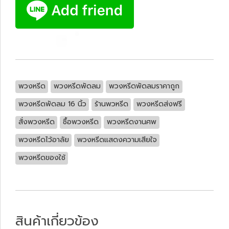
พวงหรีด
พวงหรีดพัดลม
พวงหรีดพัดลมราคาถูก
พวงหรีดพัดลม 16 นิ้ว
ร้านพวหรีด
พวงหรีดส่งฟรี
สั่งพวงหรีด
ซื้อพวงหรีด
พวงหรีดงานศพ
พวงหรีดไว้อาลัย
พวงหรีดแสดงความเสียใจ
พวงหรีดของใช้
สินค้าเกี่ยวข้อง