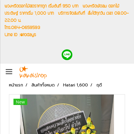
พวงหรีดดอกไม้สดราคาถูก เริ่มต้นที่ 950 บาท
พวงหรีดพัดลม ดอกไม้
ประดิษฐ์ ราคาเริ่ม 1,000 บาท
บริการจัดส่งถึงที่
สั่งได้ทุกวัน เวลา 08.00-
22.00 น.
โทร.064-0659593
Line ID :@todays
หน้าแรก
สินค้าทั้งหมด
Hatari 1,600
ฤดี
New