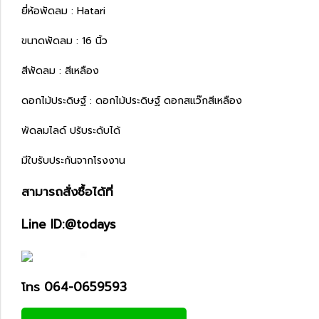
ยี่ห้อพัดลม : Hatari
ขนาดพัดลม : 16 นิ้ว
สีพัดลม : สีเหลือง
ดอกไม้ประดิษฐ์ : ดอกไม้ประดิษฐ์ ดอกสแว๊กสีเหลือง
พัดลมไลด์ ปรับระดับได้
มีใบรับประกันจากโรงงาน
สามารถสั่งซื้อได้ที่
Line ID:@todays
โทร 064-0659593