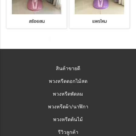
สร้อยสน
แพรไหม
สินค้าขายดี
พวงหรีดดอกไม้สด
พวงหรีดพัดลม
พวงหรีดผ้า/นาฬิกา
พวงหรีดต้นไม้
รีวิวลูกค้า