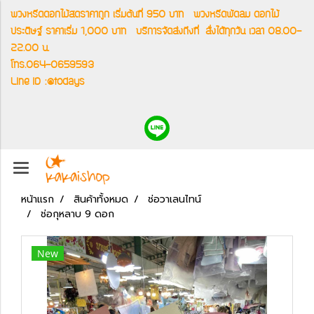
พวงหรีดดอกไม้สดราคาถูก เริ่มต้นที่ 950 บาท
พวงหรีดพัดลม ดอกไม้
ประดิษฐ์ ราคาเริ่ม 1,000 บาท
บริการจัดส่งถึงที่
สั่งได้ทุกวัน เวลา 08.00-
22.00 น.
โทร.064-0659593
Line ID :@todays
หน้าแรก
สินค้าทั้งหมด
ช่อวาเลนไทน์
ช่อกุหลาบ 9 ดอก
New