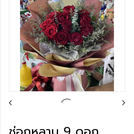
ช่อกุหลาบ 9 ดอก