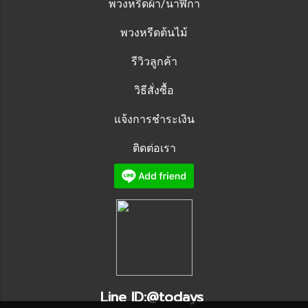
พวงหรีดผ้า/นาฬิกา
พวงหรีดต้นไม้
รีวิวลูกค้า
วิธีสั่งซื้อ
แจ้งการชำระเงิน
ติดต่อเรา
Line ID:@todays