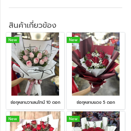
สินค้าเกี่ยวข้อง
New
New
ช่อกุหลาบวาเลนไทน์ 10 ดอก
ช่อกุหลาบแดง 5 ดอก
New
New