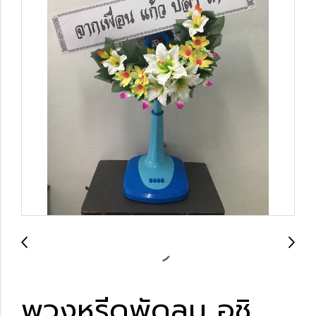
พวงหรีดพัดลม อชิ