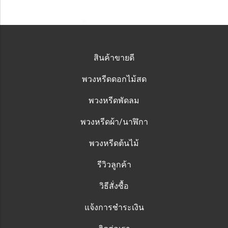
สินค้าขายดี
พวงหรีดดอกไม้สด
พวงหรีดพัดลม
พวงหรีดผ้า/นาฬิกา
พวงหรีดต้นไม้
รีวิวลูกค้า
วิธีสั่งซื้อ
แจ้งการชำระเงิน