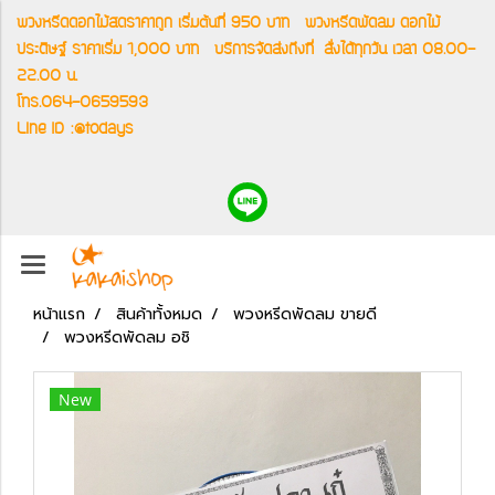
พวงหรีดดอกไม้สดราคาถูก เริ่มต้นที่ 950 บาท
พวงหรีดพัดลม ดอกไม้
ประดิษฐ์ ราคาเริ่ม 1,000 บาท
บริการจัดส่งถึงที่
สั่งได้ทุกวัน เวลา 08.00-
22.00 น.
โทร.064-0659593
Line ID :@todays
หน้าแรก
สินค้าทั้งหมด
พวงหรีดพัดลม ขายดี
พวงหรีดพัดลม อชิ
New