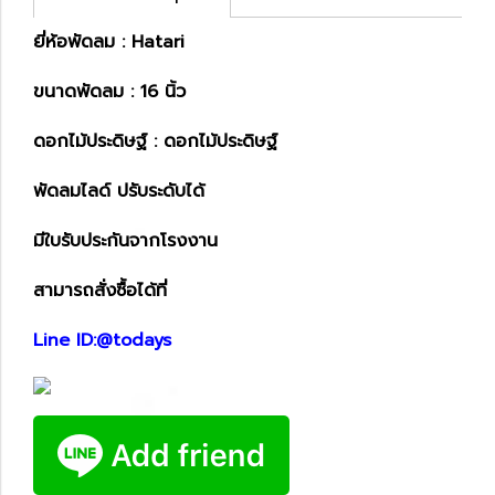
ยี่ห้อพัดลม : Hatari
ขนาดพัดลม : 16 นิ้ว
ดอกไม้ประดิษฐ์ : ดอกไม้ประดิษฐ์
พัดลมไลด์ ปรับระดับได้
มีใบรับประกันจากโรงงาน
สามารถสั่งซื้อได้ที่
Line ID:@todays