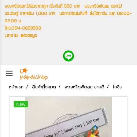
พวงหรีดดอกไม้สดราคาถูก เริ่มต้นที่ 950 บาท
พวงหรีดพัดลม ดอกไม้
ประดิษฐ์ ราคาเริ่ม 1,000 บาท
บริการจัดส่งถึงที่
สั่งได้ทุกวัน เวลา 08.00-
22.00 น.
โทร.064-0659593
Line ID :@todays
หน้าแรก
สินค้าทั้งหมด
พวงหรีดพัดลม ขายดี
โอชิน
New