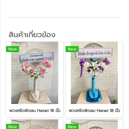
สินค้าเกี่ยวข้อง
New
New
พวงหรีดพัดลม Hatari 18 นิ้ว
พวงหรีดพัดลม Hatari 18 นิ้ว
New
New