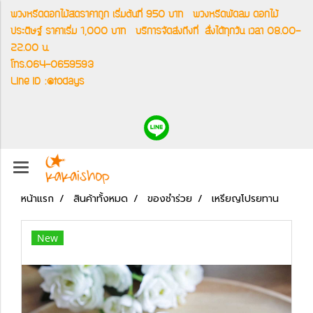
พวงหรีดดอกไม้สดราคาถูก เริ่มต้นที่ 950 บาท
พวงหรีดพัดลม ดอกไม้
ประดิษฐ์ ราคาเริ่ม 1,000 บาท
บริการจัดส่งถึงที่
สั่งได้ทุกวัน เวลา 08.00-
22.00 น.
โทร.064-0659593
Line ID :@todays
หน้าแรก
สินค้าทั้งหมด
ของชำร่วย
เหรียญโปรยทาน
New