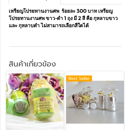
เหรียญโปรยทานงานศพ ร้อยละ 300 บาท เหรียญ
โปรยทานงานศพ ขาว-ดำ 1 ถุง มี 2 สี คือ กุหลาบขาว
และ กุหลาบดำ ไม่สามารถเลือกสีใดได้
สินค้าเกี่ยวข้อง
Best Seller