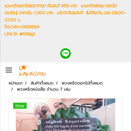
พวงหรีดดอกไม้สดราคาถูก เริ่มต้นที่ 950 บาท
พวงหรีดพัดลม ดอกไม้
ประดิษฐ์ ราคาเริ่ม 1,000 บาท
บริการจัดส่งถึงที่
สั่งได้ทุกวัน เวลา 08.00-
22.00 น.
โทร.064-0659593
Line ID :@todays
หน้าแรก
สินค้าทั้งหมด
พวงหรีดดอกไม้ทั้งหมด
พวงหรีดหนังสือ จำนวน 7 เล่ม
New