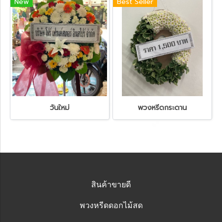
New
Best Seller
วันใหม่
พวงหรีดกระดาน
สินค้าขายดี
พวงหรีดดอกไม้สด