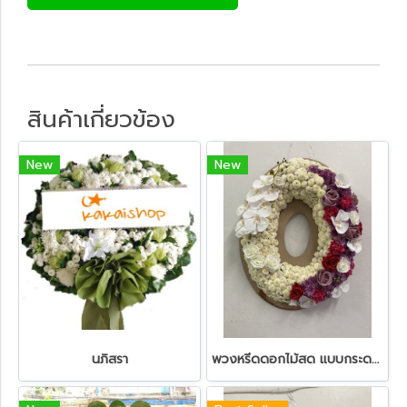
สินค้าเกี่ยวข้อง
New
New
นภิสรา
พวงหรีดดอกไม้สด แบบกระดาน