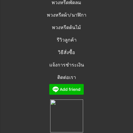
พวงหรีดพัดลม
พวงหรีดผ้า/นาฬิกา
พวงหรีดต้นไม้
รีวิวลูกค้า
วิธีสั่งซื้อ
แจ้งการชำระเงิน
ติดต่อเรา