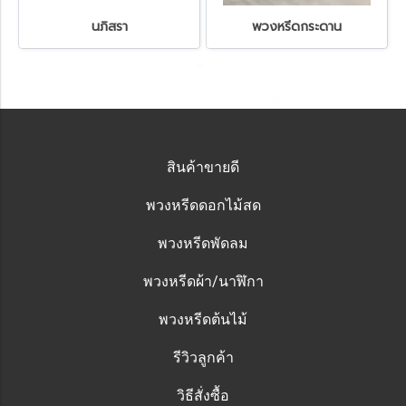
นภิสรา
พวงหรีดกระดาน
สินค้าขายดี
พวงหรีดดอกไม้สด
พวงหรีดพัดลม
พวงหรีดผ้า/นาฬิกา
พวงหรีดต้นไม้
รีวิวลูกค้า
วิธีสั่งซื้อ