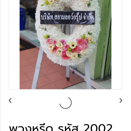
พวงหรีด รหัส 2002