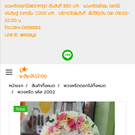
พวงหรีดดอกไม้สดราคาถูก เริ่มต้นที่ 950 บาท
พวงหรีดพัดลม ดอกไม้
ประดิษฐ์ ราคาเริ่ม 1,000 บาท
บริการจัดส่งถึงที่
สั่งได้ทุกวัน เวลา 08.00-
22.00 น.
โทร.064-0659593
Line ID :@todays
หน้าแรก
สินค้าทั้งหมด
พวงหรีดดอกไม้ทั้งหมด
พวงหรีด รหัส 2002
New