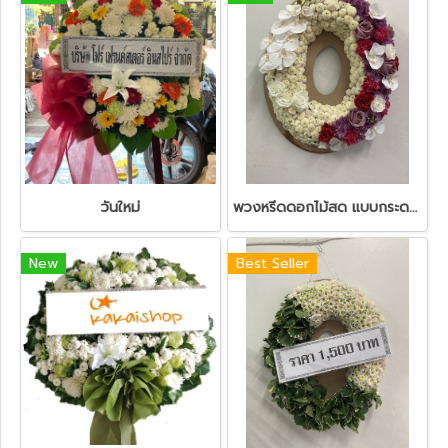
วันใหม่
พวงหรีดดอกไม้สด แบบกระดาน
New
Best Seller