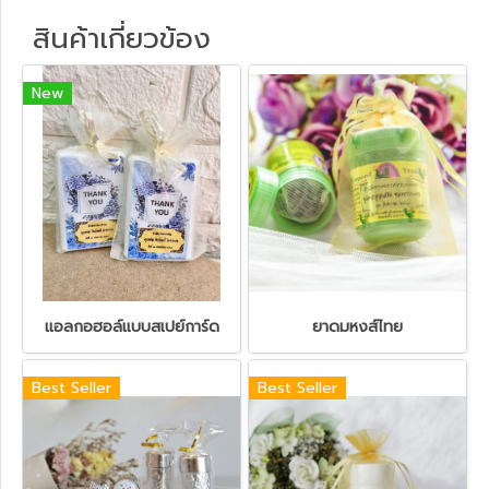
สินค้าเกี่ยวข้อง
New
แอลกอฮอล์แบบสเปย์การ์ด
ยาดมหงส์ไทย
Best Seller
Best Seller