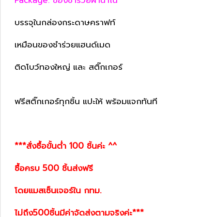
บรรจุในกล่องกระดาษคราฟท์
เหมือนของชำร่วยแฮนด์เมด
ติดโบว์ทองใหญ่ และ สติ๊กเกอร์
ฟรีสติ๊กเกอร์ทุกชิ้น แปะให้ พร้อมแจกทันที
***สั่งซื้อขั้นต่ำ 100 ชิ้นค่ะ ^^
ซื้อครบ 500 ชิ้นส่งฟรี
โดยแมสเซ็นเจอร์ใน กทม.
ไม่ถึง500ชิ้นมีค่าจัดส่งตามจริงค่ะ***