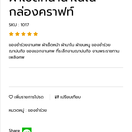
กล่องคราฟท์
SKU : 1017
ของชำร่วยงานศพ ผ้าเช็ดหน้า ผ้านาโน ผ้าขนหนู ของชำร่วย
ฌาปนกิจ ของแจกงานศพ ที่ระลึกงานฌาปนกิจ งานพระราชทาน
เพลิงศพ
เพิ่มรายการโปรด
เปรียบเทียบ
หมวดหมู่ :
ของชำร่วย
Share