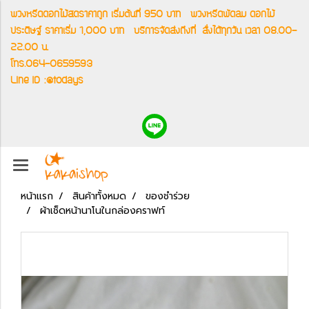
พวงหรีดดอกไม้สดราคาถูก เริ่มต้นที่ 950 บาท
พวงหรีดพัดลม ดอกไม้
ประดิษฐ์ ราคาเริ่ม 1,000 บาท
บริการจัดส่งถึงที่
สั่งได้ทุกวัน เวลา 08.00-
22.00 น.
โทร.064-0659593
Line ID :@todays
หน้าแรก
สินค้าทั้งหมด
ของชำร่วย
ผ้าเช็ดหน้านาโนในกล่องคราฟท์