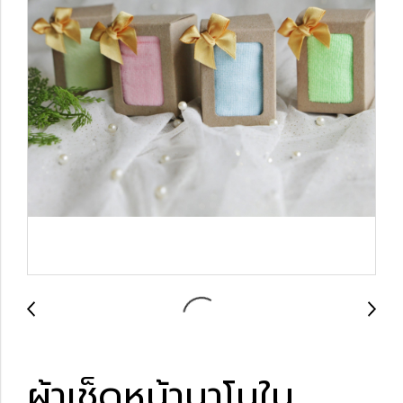
ผ้าเช็ดหน้านาโนใน