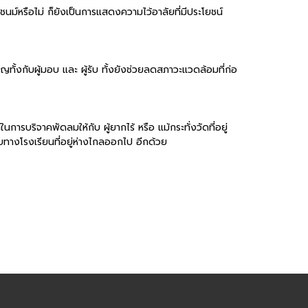
ชนม์หรือไม่ ก็ยังเป็นการแสดงความไว้อาลัยที่มีประโยชน์
ญทั้งกับผู้มอบ และ ผู้รับ ทั้งยังช่วยลดสภาวะแวดล้อมที่ก่อ
บริจาคพัดลมให้กับ ผู้ยากไร้ หรือ แม้กระทั่งวัดที่อยู่
ับทางโรงเรียนที่อยู่ห่างไกลออกไป อีกด้วย