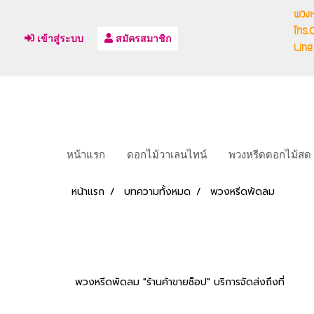
พวงห
โทร
เข้าสู่ระบบ
สมัครสมาชิก
Line
หน้าแรก
ดอกไม้วาเลนไทน์
พวงหรีดดอกไม้สด
หน้าแรก
บทความทั้งหมด
พวงหรีดพัดลม
พวงหรีดพัดลม "ร้านค้าขายช็อป" บริการจัดส่งถึงที่