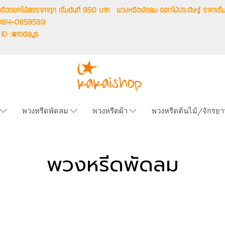
รีดดอกไม้สดราคาถูก เริ่มต้นที่ 950 บาท
พวงหรีดพัดลม ดอกไม้ประดิษฐ์ ราคาเ
.064-0659593
 ID :@todays
พวงหรีดพัดลม
พวงหรีดผ้า
พวงหรีดต้นไม้/จักรย
พวงหรีดพัดลม