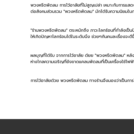
พวงหรีดพัดลม การไว้อาลัยที่ไม่สูญเปล่า เหมาะกับการแสดงค
ต่อสังคมส่วนรวม "พวงหรีดพัดลม" มักได้รับความนิยมในกล
"ร้านพวงหรีดพัดลม" ตระหนักถึง ภาวะโลกร้อนที่กำลังเป็นปัญ
ให้เกิดปัญหาโลกร้อนได้ในระดับนึง ช่วยๆกันคนละเรื่องจะดีข
ผลบุญที่ได้รับ จากการไว้อาลัย ด้ยย "พวงหรีดพัดลม" หลัง
ห่างไกลความเจริญที่ยังขาดแคลนพัดลมที่เป็นเครื่องใช้ไฟฟ้
การไว้อาลัยด้วย พวงหรีดพัดลม ทางร้านจึงมองว่าเป็นการไว้