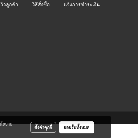
ีวิวลูกค้า
วิธีสั่งซื้อ
แจ้งการชำระเงิน
นโยบาย
ตั้งค่าคุกกี้
ยอมรับทั้งหมด