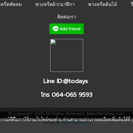
หรีดพัดลม
พวงหรีดผ้า/นาฬิกา
พวงหรีดต้นไม้
ร
ติดต่อเรา
Line ID:@todays
โทร 064-065 9593
© Copyright 2015 All Rights Reserved. MakeWebEasy.com
บการณ์ที่ดีในการใช้งานเว็บไซต์ของท่าน ท่านสามารถอ่านรายละเอียดเพิ่มเติมได้ที่
Powered by
MakeWebEasy.com