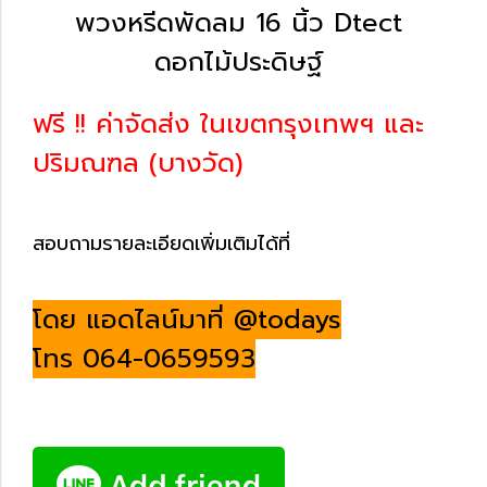
พวงหรีดพัดลม 16 นิ้ว Dtect
ดอกไม้ประดิษฐ์
ฟรี !! ค่าจัดส่ง ในเขตกรุงเทพฯ และ
ปริมณฑล (บางวัด)
สอบถามรายละเอียดเพิ่มเติมได้ที่
โดย แอดไลน์มาที่ @todays
โทร 064-0659593