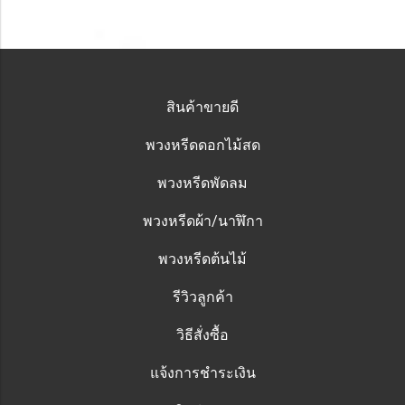
สินค้าขายดี
พวงหรีดดอกไม้สด
พวงหรีดพัดลม
พวงหรีดผ้า/นาฬิกา
พวงหรีดต้นไม้
รีวิวลูกค้า
วิธีสั่งซื้อ
แจ้งการชำระเงิน