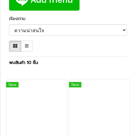
เรียงตาม
พบสินค้า 10 ชิ้น
New
New