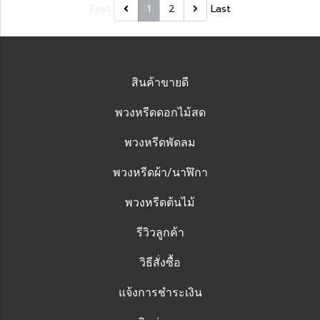
First
1
2
Last
สินค้าขายดี
พวงหรีดดอกไม้สด
พวงหรีดพัดลม
พวงหรีดผ้า/นาฬิกา
พวงหรีดต้นไม้
รีวิวลูกค้า
วิธีสั่งซื้อ
แจ้งการชำระเงิน