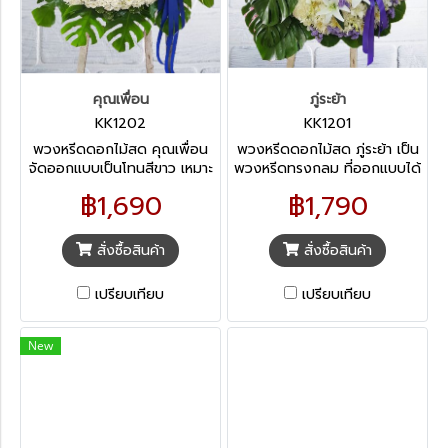
คุณเพื่อน
ภู่ระย้า
KK1202
KK1201
พวงหรีดดอกไม้สด คุณเพื่อน
พวงหรีดดอกไม้สด ภู่ระย้า เป็น
จัดออกแบบเป็นโทนสีขาว เหมาะ
พวงหรีดทรงกลม ที่ออกแบบได้
กับการไว้อาลัยทุกแบบ เพราะ
สวยหรู เรียบร้อย เหมาะกับการ
฿1,690
฿1,790
ด้วยโทนสีสุภาพสื่อถึงการเคารพ
ไว้อาลัยทุกแบบ มักได้รับนิยม
ดวงวิญญาณอันบริสุทธิ์
จากกลุ่มลูกน้องที่ส่งเคารพผู้มี
ยศตำแหน่งสูงกว่า
สั่งซื้อสินค้า
สั่งซื้อสินค้า
เปรียบเทียบ
เปรียบเทียบ
New