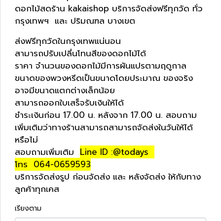
ดอกไม้สดร้าน kakaishop บริการจัดส่งฟรีทุกวัด ทั่ว
กรุงเทพฯ และ ปริมณฑล บางเขต
ส่งฟรีทุกวัดในกรุงเทพแน่นอน
สามารถปรับเปลี่นโทนสีของดอกไม้ได้
ราคา จำนวนของดอกไม้มีการผันแปรตามฤดูกาล
ขนาดของพวงหรีดเป็นขนาดโดยประมาณ ของจริง
อาจมีขนาดแตกต่างเล็กน้อย
สามารถออกใบเสร็จรับเงินให้ได้
ชำระเงินก่อน 17.00 น. หลังจาก 17.00 น. สอบถาม
เพิ่มเติมว่าทางร้านสามารถสามารถจัดส่งในวันให้ได้
หรือไม่
สอบถามเพิ่มเติม
Line ID :@todays
โทร 064-0659593
บริการจัดส่งรูป ก่อนจัดส่ง และ หลังจัดส่ง ให้กับทาง
ลูกค้าทุกเคส
เรียงตาม