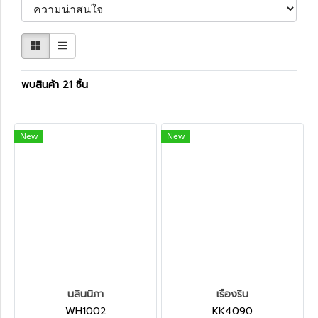
พบสินค้า 21 ชิ้น
New
New
นลินนิภา
เรืองริน
WH1002
KK4090