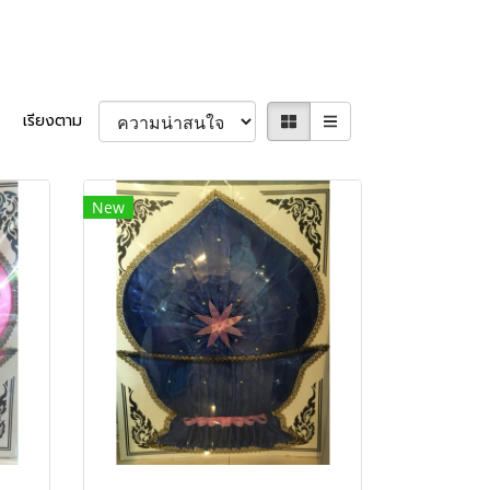
เรียงตาม
New