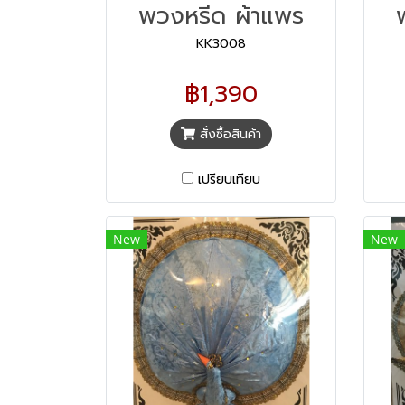
พวงหรีด ผ้าแพร
KK3008
฿1,390
สั่งซื้อสินค้า
เปรียบเทียบ
New
New