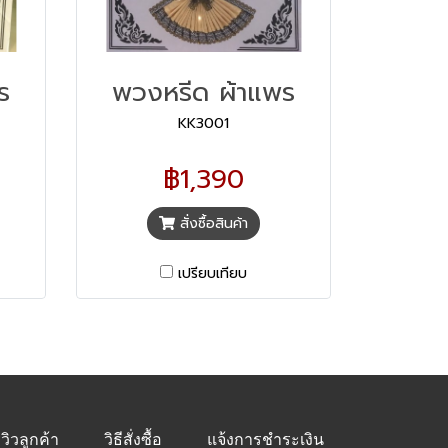
ร
พวงหรีด ผ้าแพร
KK3001
฿1,390
สั่งซื้อสินค้า
เปรียบเทียบ
ีวิวลูกค้า
วิธีสั่งซื้อ
แจ้งการชำระเงิน