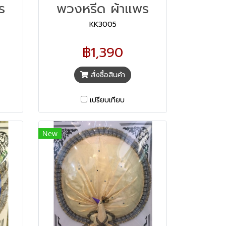
ร
พวงหรีด ผ้าแพร
KK3005
฿1,390
สั่งซื้อสินค้า
เปรียบเทียบ
New