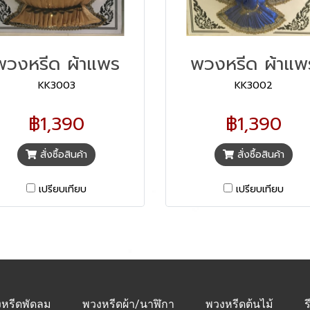
พวงหรีด ผ้าแพร
พวงหรีด ผ้าแพ
KK3003
KK3002
฿1,390
฿1,390
สั่งซื้อสินค้า
สั่งซื้อสินค้า
เปรียบเทียบ
เปรียบเทียบ
หรีดพัดลม
พวงหรีดผ้า/นาฬิกา
พวงหรีดต้นไม้
ร