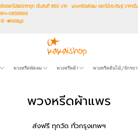
รีดดอกไม้สดราคาถูก เริ่มต้นที่ 950 บาท
พวงหรีดพัดลม ดอกไม้ประดิษฐ์ ราคาเ
.064-0659593
 ID :@todays
พวงหรีดพัดลม
พวงหรีดผ้า
พวงหรีดต้นไม้/จักรย
พวงหรีดผ้าแพร
ส่งฟรี ทุกวัด ทั่วกรุงเทพฯ