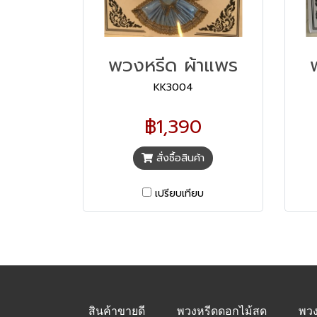
พวงหรีด ผ้าแพร
KK3004
฿1,390
สั่งซื้อสินค้า
เปรียบเทียบ
สินค้าขายดี
พวงหรีดดอกไม้สด
พวง